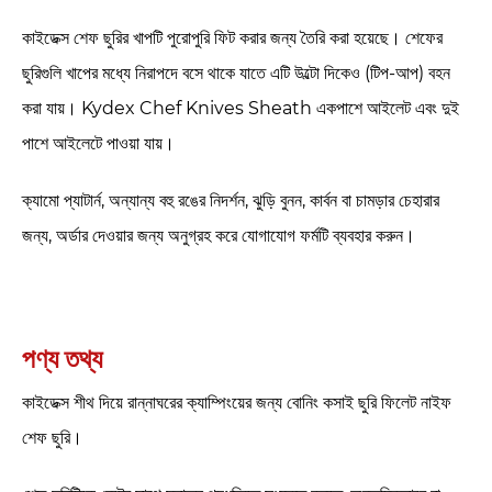
কাইডেক্স শেফ ছুরির খাপটি পুরোপুরি ফিট করার জন্য তৈরি করা হয়েছে। শেফের
ছুরিগুলি খাপের মধ্যে নিরাপদে বসে থাকে যাতে এটি উল্টো দিকেও (টিপ-আপ) বহন
করা যায়। Kydex Chef Knives Sheath একপাশে আইলেট এবং দুই
পাশে আইলেটে পাওয়া যায়।
ক্যামো প্যাটার্ন, অন্যান্য বহু রঙের নিদর্শন, ঝুড়ি বুনন, কার্বন বা চামড়ার চেহারার
জন্য, অর্ডার দেওয়ার জন্য অনুগ্রহ করে যোগাযোগ ফর্মটি ব্যবহার করুন।
পণ্য তথ্য
কাইডেক্স শীথ দিয়ে রান্নাঘরের ক্যাম্পিংয়ের জন্য বোনিং কসাই ছুরি ফিলেট নাইফ
শেফ ছুরি।