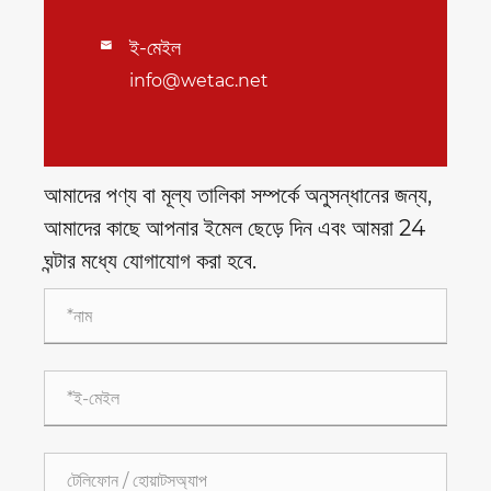
ই-মেইল

info@wetac.net
আমাদের পণ্য বা মূল্য তালিকা সম্পর্কে অনুসন্ধানের জন্য,
আমাদের কাছে আপনার ইমেল ছেড়ে দিন এবং আমরা 24
ঘন্টার মধ্যে যোগাযোগ করা হবে.