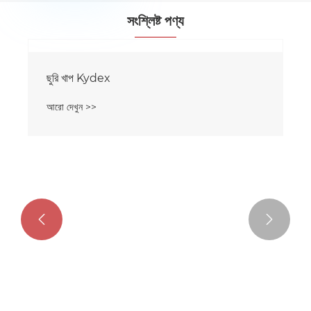
সংশ্লিষ্ট পণ্য

