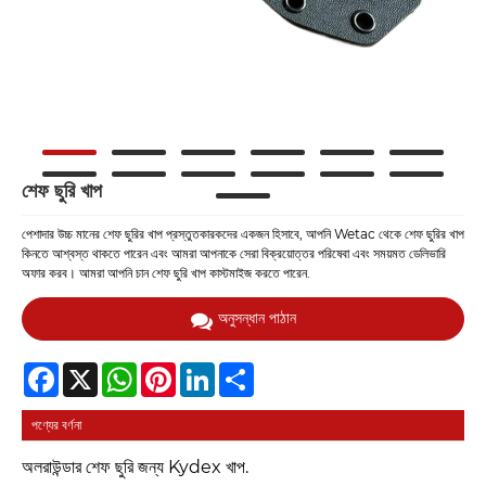
শেফ ছুরি খাপ
পেশাদার উচ্চ মানের শেফ ছুরির খাপ প্রস্তুতকারকদের একজন হিসাবে, আপনি Wetac থেকে শেফ ছুরির খাপ
কিনতে আশ্বস্ত থাকতে পারেন এবং আমরা আপনাকে সেরা বিক্রয়োত্তর পরিষেবা এবং সময়মত ডেলিভারি
অফার করব। আমরা আপনি চান শেফ ছুরি খাপ কাস্টমাইজ করতে পারেন.
অনুসন্ধান পাঠান
Facebook
X
WhatsApp
Pinterest
LinkedIn
Share
পণ্যের বর্ণনা
অলরাউন্ডার শেফ ছুরি জন্য Kydex খাপ.